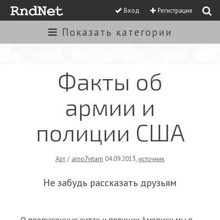
Вход
Регистрация
Показать
категории
Факты об
армии и
полиции США
Арт
/
amo7vitam
04.09.2013
,
источник
Не забудь рассказать друзьям