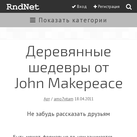
Вход
Регистрация
Показать
категории
Деревянные
шедевры от
John Makepeace
Арт
/
amo7vitam
18.04.2011
Не забудь рассказать друзьям