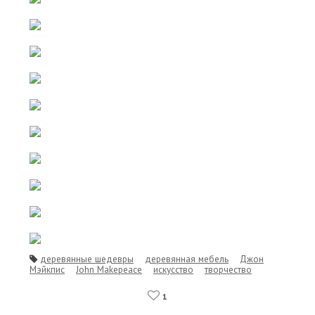
деревянные шедевры
деревянная мебель
Джон
Мэйкпис
John Makepeace
искусство
творчество
1