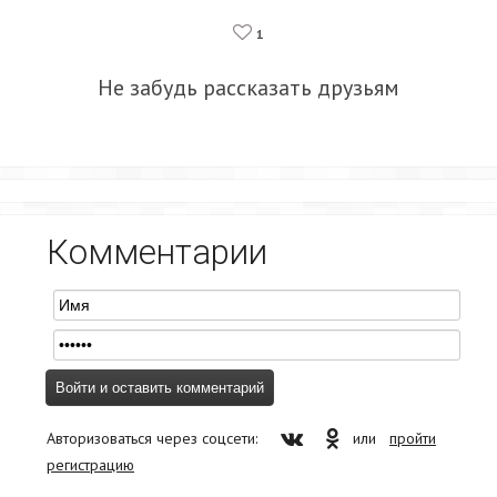
1
Не забудь рассказать друзьям
Комментарии
Авторизоваться через соцсети:
или
пройти
регистрацию