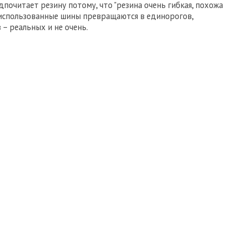
дпочитает резину потому, что "резина очень гибкая, похожа
ра использованные шины превращаются в единорогов,
 – реальных и не очень.