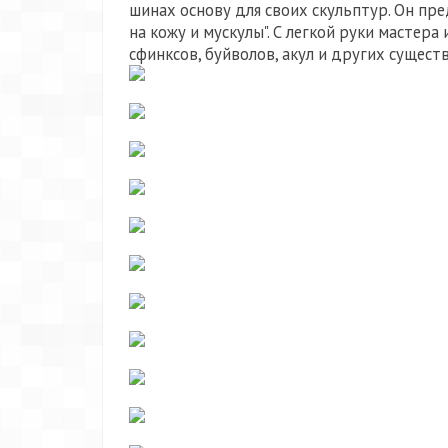
шинах основу для своих скульптур. Он пре
на кожу и мускулы". С легкой руки масте
сфинксов, буйволов, акул и других существ