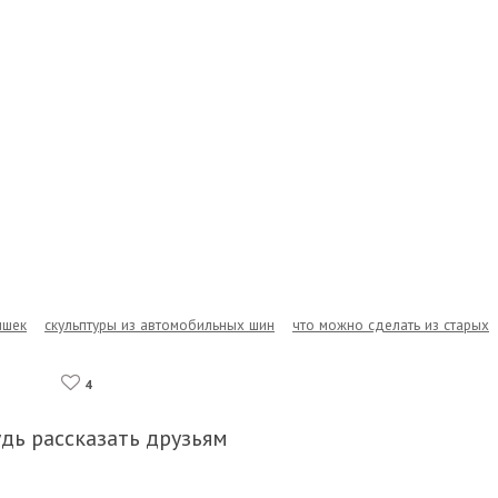
ышек
скульптуры из автомобильных шин
что можно сделать из старых
4
удь рассказать друзьям