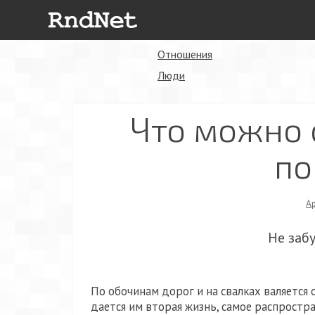
Отношения
Люди
Что можно 
по
А
Не заб
По обочинам дорог и на свалках валяется
дается им вторая жизнь, самое распростра