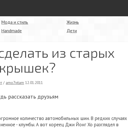
Мода и стиль
Жизнь
Handmade
Дети
сделать из старых
крышек?
рт
/
amo7vitam
12.01.2011
удь рассказать друзьям
 огромное количество автомобильных шин. В редких случаях
ненное - клумбы. А вот кореец Джи Йонг Хо разглядел в