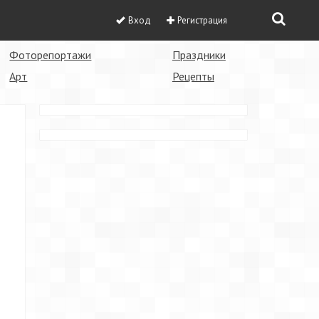
Вход
Регистрация
Фоторепортажи
Праздники
Арт
Рецепты