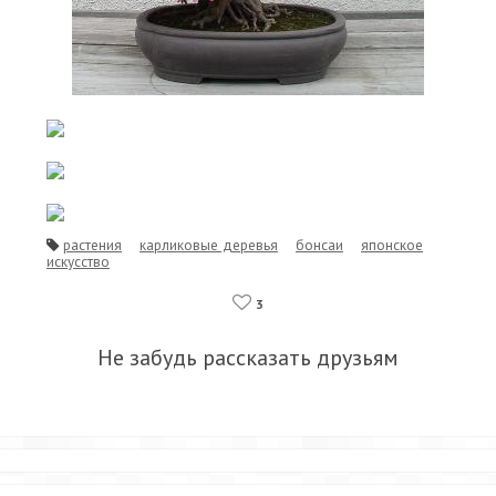
растения
карликовые деревья
бонсаи
японское
искусство
3
Не забудь рассказать друзьям