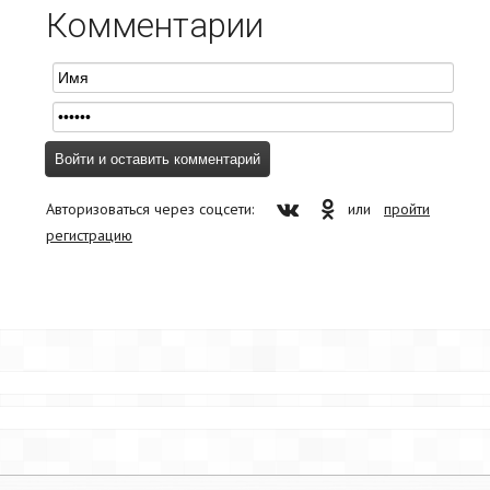
Комментарии
Авторизоваться через соцсети:
или
пройти
регистрацию