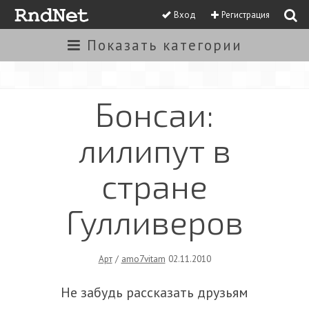
Вход
Регистрация
Показать
категории
Бонсаи:
лилипут в
стране
Гулливеров
Арт
/
amo7vitam
02.11.2010
Не забудь рассказать друзьям