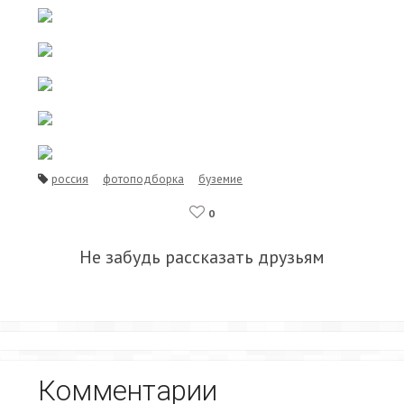
россия
фотоподборка
буземие
0
Не забудь рассказать друзьям
Комментарии