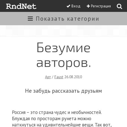
Вход
Регистрация
Показать
категории
Безумие
авторов.
Арт
/
Faust
26.08.2010
Не забудь рассказать друзьям
Россия – это страна чудес и необычностей.
Блуждая по просторам рунета можно
наткнуться на удивительнейшие вещи. Так вот,