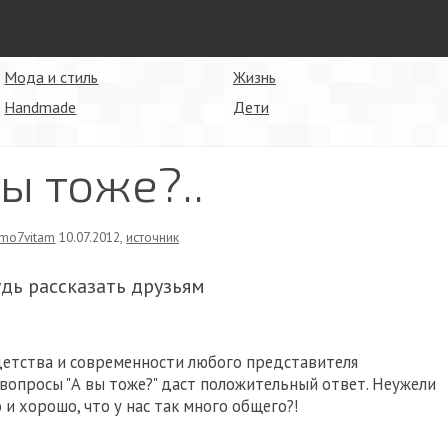
Мода и стиль
Жизнь
Handmade
Дети
вы тоже?..
mo7vitam
10.07.2012
,
источник
удь рассказать друзьям
етства и современности любого представителя
 вопросы "А вы тоже?" даст положительный ответ. Неужели
и хорошо, что у нас так много общего?!