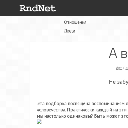
Отношения
Люди
А 
Арт
/
a
Не заб
Эта подборка посвящена воспоминаниям д
человечества. Практически каждый на эти
мы настолько одинаковы? Быть может это 