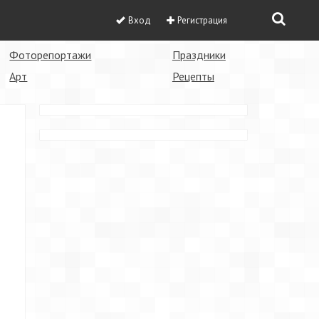
Вход
Регистрация
Фоторепортажи
Праздники
Арт
Рецепты