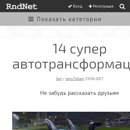
Вход
Регистрация
Показать
категории
14 cупер
автотрансформа
Арт
/
amo7vitam
19.04.2017
Не забудь рассказать друзьям