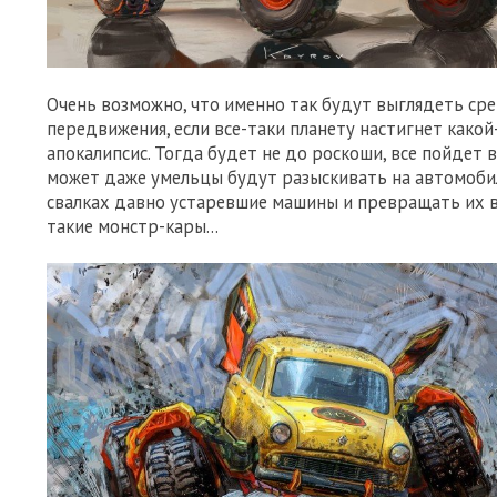
Очень возможно, что именно так будут выглядеть ср
передвижения, если все-таки планету настигнет како
апокалипсис. Тогда будет не до роскоши, все пойдет в
может даже умельцы будут разыскивать на автомоб
свалках давно устаревшие машины и превращать их в
такие монстр-кары...