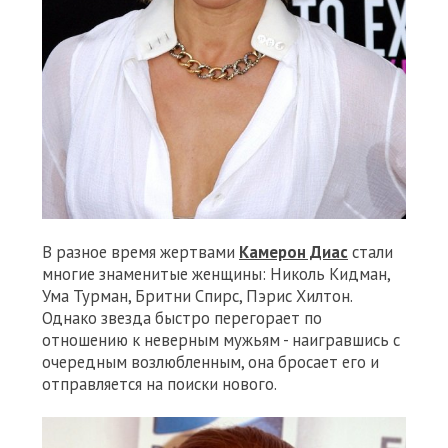
В разное время жертвами
Камерон Диас
стали
многие знаменитые женщины: Николь Кидман,
Ума Турман, Бритни Спирс, Пэрис Хилтон.
Однако звезда быстро перегорает по
отношению к неверным мужьям - наигравшись с
очередным возлюбленным, она бросает его и
отправляется на поиски нового.