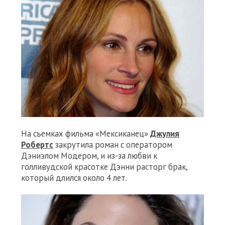
На съемках фильма «Мексиканец»
Джулия
Робертс
закрутила роман с оператором
Дэниэлом Модером, и из-за любви к
голливудской красотке Дэнни расторг брак,
который длился около 4 лет.