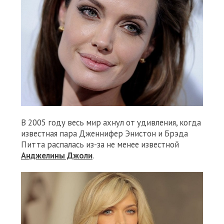
В 2005 году весь мир ахнул от удивления, когда
известная пара Дженнифер Энистон и Брэда
Питта распалась из-за не менее известной
Анджелины Джоли
.