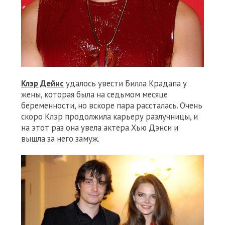
Клэр Дейнс
удалось увести Билла Крадапа у
жены, которая была на седьмом месяце
беременности, но вскоре пара рассталась. Очень
скоро Клэр продолжила карьеру разлучницы, и
на этот раз она увела актера Хью Дэнси и
вышла за него замуж.