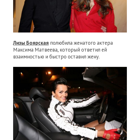
Лизы Боярская
полюбила женатого актера
Максима Матвеева, который ответил ей
взаимностью и быстро оставил жену.