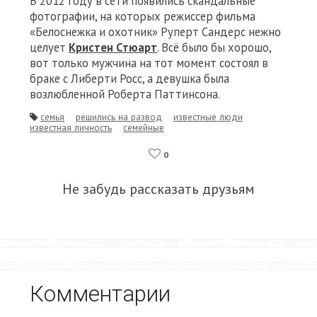
В 2012 году в сети появились скандальные
фотографии, на которых режиссер фильма
«Белоснежка и охотник» Руперт Сандерс нежно
целует
Кристен Стюарт
. Всё было бы хорошо,
вот только мужчина на тот момент состоял в
браке с Либерти Росс, а девушка была
возлюбленной Роберта Паттинсона.
семья
решились на развод
известные люди
известная личность
семейные
0
Не забудь рассказать друзьям
Комментарии