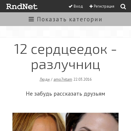
Вход
Регистрация
Показать
категории
12 сердцеедок -
разлучниц
Люди
/
amo7vitam
22.03.2016
Не забудь рассказать друзьям