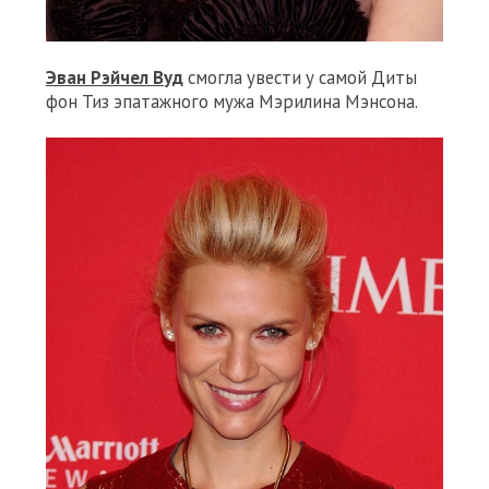
Эван Рэйчел Вуд
смогла увести у самой Диты
фон Тиз эпатажного мужа Мэрилина Мэнсона.