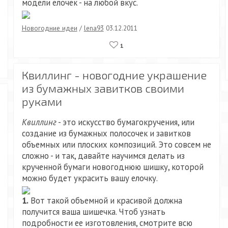
модели елочек - на любой вкус.
Новогодние идеи
/
lena93
03.12.2011
1
Квиллинг - новогодние украшение
из бумажных завитков своими
руками
Квиллинг
- это искусство бумагокручения, или
создание из бумажных полосочек и завитков
объемных или плоских композиций. Это совсем не
сложно - и так, давайте научимся делать из
крученной бумаги новогоднюю шишку, которой
можно будет украсить вашу елочку.
1.
Вот такой объемной и красивой должна
получится ваша шишечка. Чтоб узнать
подробности ее изготовления, смотрите всю