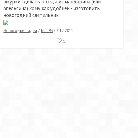
шкурки сделать розы, а из мандарина (или
апельсина) кому как удобней - изготовить
новогодний светильник.
Новогодние идеи
/
lena93
03.12.2011
1