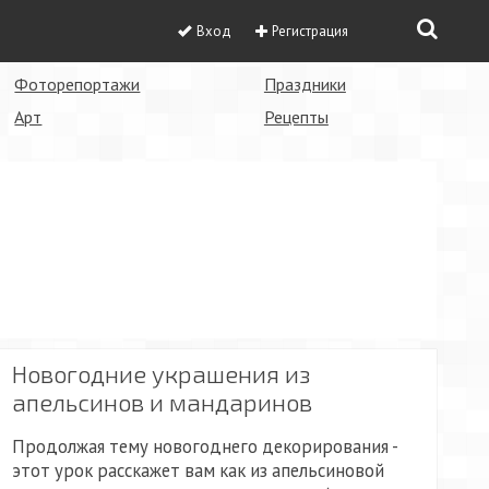
Вход
Регистрация
Фоторепортажи
Праздники
Арт
Рецепты
Новогодние украшения из
апельсинов и мандаринов
Продолжая тему новогоднего декорирования -
этот урок расскажет вам как из апельсиновой