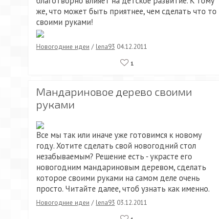
благотворно влияет на детское развитие. К тому
же, что может быть приятнее, чем сделать что то
своими руками!
Новогодние идеи
/
lena93
04.12.2011
1
Мандариновое дерево своими
руками
Все мы так или иначе уже готовимся к новому
году. Хотите сделать свой новогодний стол
незабываемым? Решение есть - украсте его
новогодним мандариновым деревом, сделать
которое своими руками на самом деле очень
просто. Читайте далее, чтоб узнать как именно.
Новогодние идеи
/
lena93
03.12.2011