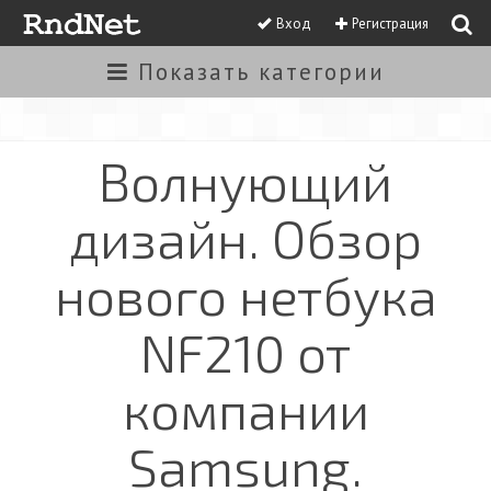
Вход
Регистрация
Показать
категории
Волнующий
дизайн. Обзор
нового нетбука
NF210 от
компании
Samsung.