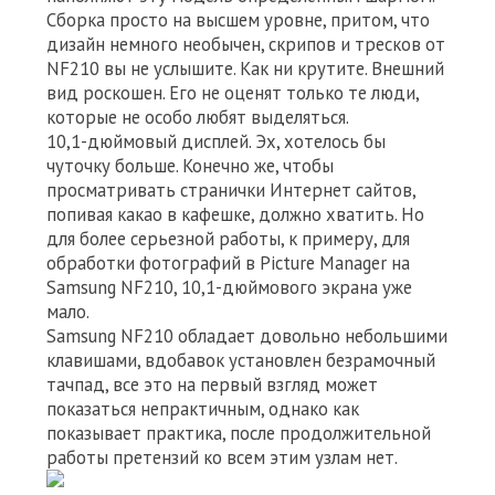
Сборка просто на высшем уровне, притом, что
дизайн немного необычен, скрипов и тресков от
NF210 вы не услышите. Как ни крутите. Внешний
вид роскошен. Его не оценят только те люди,
которые не особо любят выделяться.
10,1-дюймовый дисплей. Эх, хотелось бы
чуточку больше. Конечно же, чтобы
просматривать странички Интернет сайтов,
попивая какао в кафешке, должно хватить. Но
для более серьезной работы, к примеру, для
обработки фотографий в Picture Manager на
Samsung NF210, 10,1-дюймового экрана уже
мало.
Samsung NF210 обладает довольно небольшими
клавишами, вдобавок установлен безрамочный
тачпад, все это на первый взгляд может
показаться непрактичным, однако как
показывает практика, после продолжительной
работы претензий ко всем этим узлам нет.