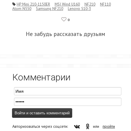
HP Mini 210-1150ER
MSI Wind U160
NF210
NF110
Atom N550
Samsung NF210
Lenovo S10-3
0
Не забудь рассказать друзьям
Комментарии
Авторизоваться через соцсети:
или
пройти