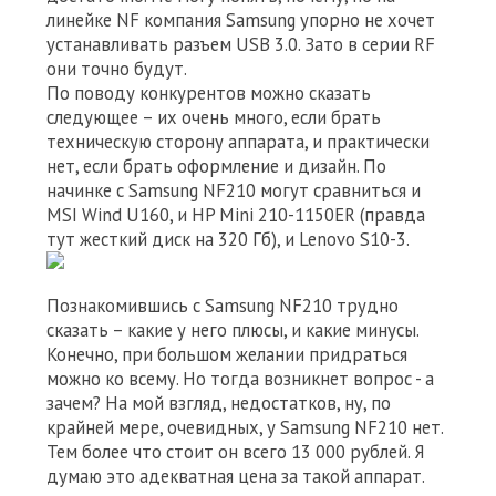
линейке NF компания Samsung упорно не хочет
устанавливать разъем USB 3.0. Зато в серии RF
они точно будут.
По поводу конкурентов можно сказать
следующее – их очень много, если брать
техническую сторону аппарата, и практически
нет, если брать оформление и дизайн. По
начинке с Samsung NF210 могут сравниться и
MSI Wind U160, и HP Mini 210-1150ER (правда
тут жесткий диск на 320 Гб), и Lenovo S10-3.
Познакомившись с Samsung NF210 трудно
сказать – какие у него плюсы, и какие минусы.
Конечно, при большом желании придраться
можно ко всему. Но тогда возникнет вопрос - а
зачем? На мой взгляд, недостатков, ну, по
крайней мере, очевидных, у Samsung NF210 нет.
Тем более что стоит он всего 13 000 рублей. Я
думаю это адекватная цена за такой аппарат.