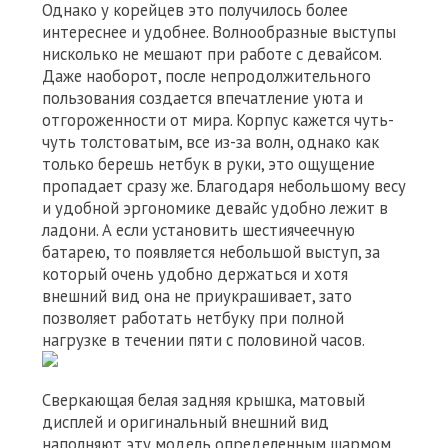
Однако у корейцев это получилось более
интереснее и удобнее. Волнообразные выступы
нисколько не мешают при работе с девайсом.
Даже наоборот, после непродолжительного
пользования создается впечатление уюта и
отгороженности от мира. Корпус кажется чуть-
чуть толстоватым, все из-за волн, однако как
только берешь нетбук в руки, это ощущение
пропадает сразу же. Благодаря небольшому весу
и удобной эргономике девайс удобно лежит в
ладони. А если установить шестиячеечную
батарею, то появляется небольшой выступ, за
который очень удобно держаться и хотя
внешний вид она не приукрашивает, зато
позволяет работать нетбуку при полной
нагрузке в течении пяти с половиной часов.
Сверкающая белая задняя крышка, матовый
дисплей и оригинальный внешний вид
наполняют эту модель определенным шармом.