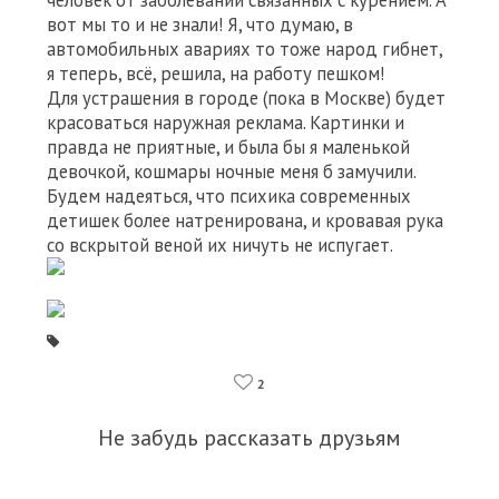
человек от заболеваний связанных с курением. А
вот мы то и не знали! Я, что думаю, в
автомобильных авариях то тоже народ гибнет,
я теперь, всё, решила, на работу пешком!
Для устрашения в городе (пока в Москве) будет
красоваться наружная реклама. Картинки и
правда не приятные, и была бы я маленькой
девочкой, кошмары ночные меня б замучили.
Будем надеяться, что психика современных
детишек более натренирована, и кровавая рука
со вскрытой веной их ничуть не испугает.
2
Не забудь рассказать друзьям