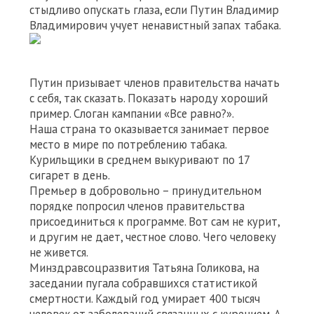
стыдливо опускать глаза, если Путин Владимир
Владимирович учует ненавистный запах табака.
Путин призывает членов правительства начать
с себя, так сказать. Показать народу хороший
пример. Слоган кампании «Все равно?».
Наша страна то оказывается занимает первое
место в мире по потреблению табака.
Курильщики в среднем выкуривают по 17
сигарет в день.
Премьер в добровольно – принудительном
порядке попросил членов правительства
присоединиться к программе. Вот сам не курит,
и другим не дает, честное слово. Чего человеку
не живется.
Минздравсоцразвития Татьяна Голикова, на
заседании пугала собравшихся статистикой
смертности. Каждый год умирает 400 тысяч