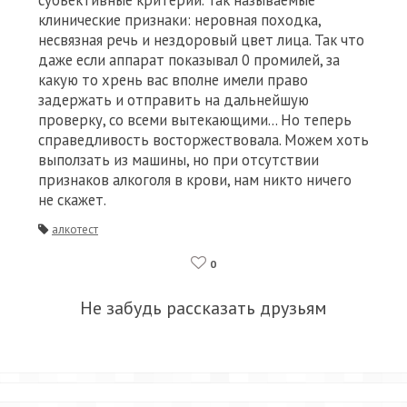
субъективные критерии. Так называемые
клинические признаки: неровная походка,
несвязная речь и нездоровый цвет лица. Так что
даже если аппарат показывал 0 промилей, за
какую то хрень вас вполне имели право
задержать и отправить на дальнейшую
проверку, со всеми вытекающими... Но теперь
справедливость восторжествовала. Можем хоть
выползать из машины, но при отсутствии
признаков алкоголя в крови, нам никто ничего
не скажет.
алкотест
0
Не забудь рассказать друзьям