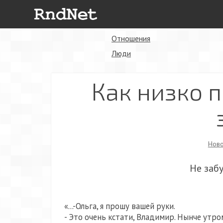
Отношения
Люди
Как низко 
Ново
Не заб
«…-Ольга, я прошу вашей руки.
- Это очень кстати, Владимир. Нынче утро