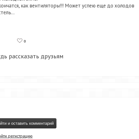
акончатся, как вентиляторы!!! Может успею еще до холодов
тель...
0
удь рассказать друзьям
ойти регистрацию