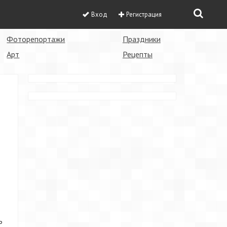
Вход
Регистрация
Фоторепортажи
Праздники
Арт
Рецепты
ь