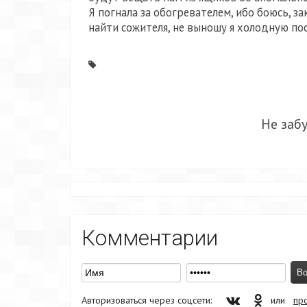
Я погнала за обогревателем, ибо боюсь, з
найти сожителя, не выношу я холодную пос
Не заб
Комментарии
Авторизоваться через соцсети:
или
пр