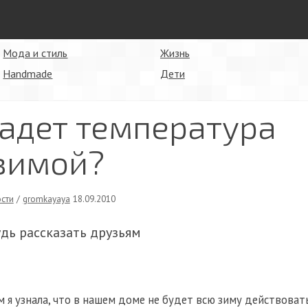
Мода и стиль
Жизнь
Handmade
Дети
падет температура
зимой?
сти
/
gromkayaya
18.09.2010
удь рассказать друзьям
м я узнала, что в нашем доме не будет всю зиму действоват