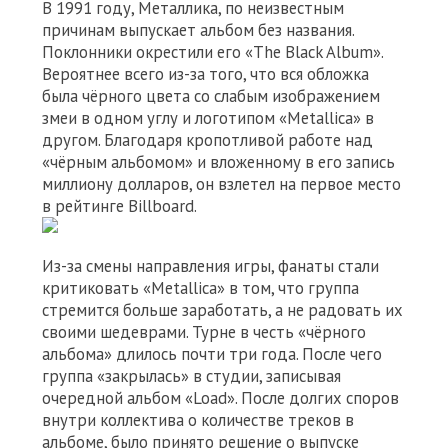
В 1991 году, Металлика, по неизвестным
причинам выпускает альбом без названия.
Поклонники окрестили его «The Black Album».
Вероятнее всего из-за того, что вся обложка
была чёрного цвета со слабым изображением
змеи в одном углу и логотипом «Metallica» в
другом. Благодаря кропотливой работе над
«чёрным альбомом» и вложенному в его запись
миллиону долларов, он взлетел на первое место
в рейтинге Billboard.
Из-за смены направления игры, фанаты стали
критиковать «Metallica» в том, что группа
стремится больше заработать, а не радовать их
своими шедеврами. Турне в честь «чёрного
альбома» длилось почти три года. После чего
группа «закрылась» в студии, записывая
очередной альбом «Load». После долгих споров
внутри коллектива о количестве треков в
альбоме, было принято решение о выпуске