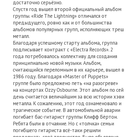
достаточно серьёзно.
Спустя год вышел второй официальный альбом
группы. «Ride The Lightning» отличался от
предыдущего, ровно как и от большинства
альбомов популярных групп, исполняющих треш
металл.
Благодаря успешному старту альбома, группа
подписывает контракт с «Electra Records». 2
года потребовалось коллективу для создания
принципиально новой музыки. Альбом,
считающийся переломным в их карьере, вышел в
1986 году. Благодаря «Master of Puppets»
группе было предложено петь «на разогреве»
на концертах Ozzy Osbourne. Этот альбом по сей
день считается величайшим за всю истории хэви
металла. К сожалению, этот год ознаменовало и
трагическое событие. В автомобильной аварии
погибает бас-гитарист группы Клифф Бёртон.
Ребята были в отчаяние. Но с «толчка» семьи
погибшего гитариста всё-таки решили