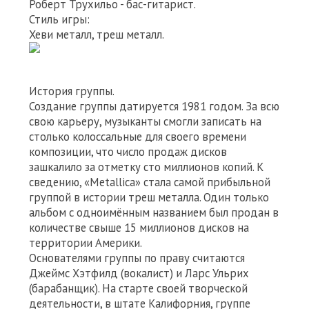
Роберт Трухильо - бас-гитарист.
Стиль игры:
Хеви металл, треш металл.
История группы.
Создание группы датируется 1981 годом. За всю
свою карьеру, музыканты смогли записать на
столько колоссальные для своего времени
композиции, что число продаж дисков
зашкалило за отметку сто миллионов копий. К
сведению, «Metallica» стала самой прибыльной
группой в истории треш металла. Один только
альбом с одноимённым названием был продан в
количестве свыше 15 миллионов дисков на
территории Америки.
Основателями группы по праву считаются
Джеймс Хэтфилд (вокалист) и Ларс Ульрих
(барабанщик). На старте своей творческой
деятельности, в штате Калифорния, группе