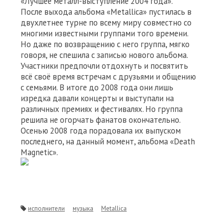
«Лучшее металл-выступление 2004 года».
После выхода альбома «Metallica» пустилась в
двухлетнее турне по всему миру совместно со
многими известными группами того времени.
Но даже по возвращению с него группа, мягко
говоря, не спешила с записью нового альбома.
Участники предпочли отдохнуть и посвятить
всё своё время встречам с друзьями и общению
с семьями. В итоге до 2008 года они лишь
изредка давали концерты и выступали на
различных премиях и фестивалях. Но группа
решила не огорчать фанатов окончательно.
Осенью 2008 года порадовала их выпуском
последнего, на данный момент, альбома «Death
Magnetic».
исполнители
музыка
Metallica