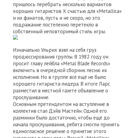
пришлось перебрать несколько вариантов
хороших гитаристов. К счастью для «Metallica»
и их фанатов, пусть и не скоро, но это
подражание постепенно перетекло в
собственный неповторимый стиль игры.
Изначально Ульрих взял на себя груз
продюссирования группы. В 1982 году он
просит главу лейбла «Metal Blade Records»
включить в очередной сборник песню их
исполнения. Но в группе всё ещё не было
хорошего гитариста-лидера. В итоге Ларс
разместил в местной газете объявление о
прослушивание.
Основным претендентом на вступление в
коллектив стал Дэйв Мастейн. Одной его
разминки было достаточно, чтобы ещё до
начала прослушивания, ребята смогли принять
единогласное решение о принятие этого