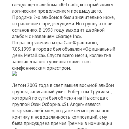
следующего альбома «ReLoad», который явился
логическим продолжением предыдущего.
Продажи 2-х альбомов были значительно ниже,
в сравнение с предыдущими. Но группу это не
остановило. В 1998 году выходит двойной
альбом с названием «Garage Inc».
По распоряжению мэра Сан-Франциско,
7.03.1999 в городе был объявлен «Официальный
день Metallica». Спустя всего месяц, коллектив
записал два выступления совместно с
симфоническим оркестром.
Летом 2003 года в свет вышел восьмой альбом
группы, записанный уже с Робертом Трухильо,
который по сути был обменян на Ньюстеда с
группой Оззи Осборна. «St. Anger» являлся
«сырым» альбомом, но даже несмотря на всю
критику и недоделанность композиций, ему
была присуждена премия Гремми в номинации