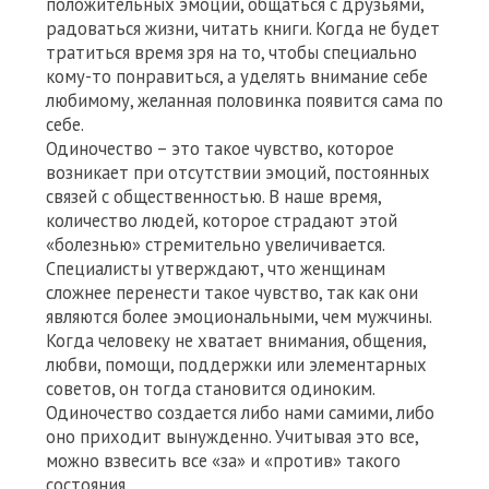
положительных эмоций, общаться с друзьями,
радоваться жизни, читать книги. Когда не будет
тратиться время зря на то, чтобы специально
кому-то понравиться, а уделять внимание себе
любимому, желанная половинка появится сама по
себе.
Одиночество – это такое чувство, которое
возникает при отсутствии эмоций, постоянных
связей с общественностью. В наше время,
количество людей, которое страдают этой
«болезнью» стремительно увеличивается.
Специалисты утверждают, что женщинам
сложнее перенести такое чувство, так как они
являются более эмоциональными, чем мужчины.
Когда человеку не хватает внимания, общения,
любви, помощи, поддержки или элементарных
советов, он тогда становится одиноким.
Одиночество создается либо нами самими, либо
оно приходит вынужденно. Учитывая это все,
можно взвесить все «за» и «против» такого
состояния.