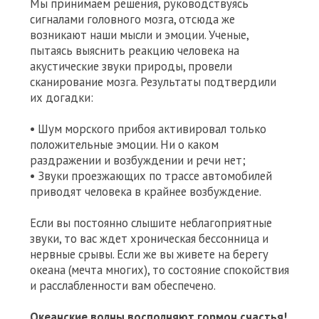
Мы принимаем решения, руководствуясь
сигналами головного мозга, отсюда же
возникают наши мысли и эмоции. Ученые,
пытаясь выяснить реакцию человека на
акустические звуки природы, провели
сканирование мозга. Результаты подтвердили
их догадки:
• Шум морского прибоя активировал только
положительные эмоции. Ни о каком
раздражении и возбуждении и речи нет;
• Звуки проезжающих по трассе автомобилей
приводят человека в крайнее возбуждение.
Если вы постоянно слышите неблагоприятные
звуки, то вас ждет хроническая бессонница и
нервные срывы. Если же вы живете на берегу
океана (мечта многих), то состояние спокойствия
и расслабленности вам обеспечено.
Океанские волны восполняют гормон счастья!