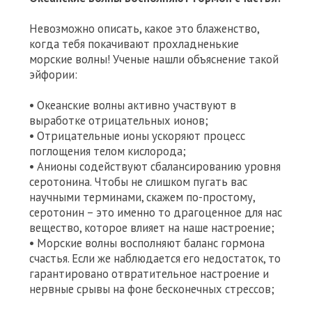
Невозможно описать, какое это блаженство,
когда тебя покачивают прохладненькие
морские волны! Ученые нашли объяснение такой
эйфории:
• Океанские волны активно участвуют в
выработке отрицательных ионов;
• Отрицательные ионы ускоряют процесс
поглощения телом кислорода;
• Анионы содействуют сбалансированию уровня
серотонина. Чтобы не слишком пугать вас
научными терминами, скажем по-простому,
серотонин – это именно то драгоценное для нас
вещество, которое влияет на наше настроение;
• Морские волны восполняют баланс гормона
счастья. Если же наблюдается его недостаток, то
гарантировано отвратительное настроение и
нервные срывы на фоне бесконечных стрессов;