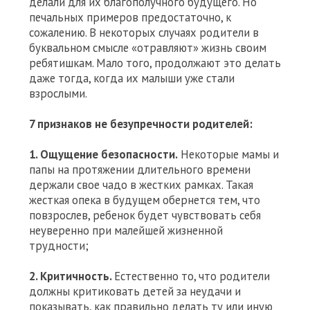
делали для их благополучного будущего. Но
печальных примеров предостаточно, к
сожалению. В некоторых случаях родители в
буквальном смысле «отравляют» жизнь своим
ребятишкам. Мало того, продолжают это делать
даже тогда, когда их малыши уже стали
взрослыми.
7 признаков не безупречности родителей:
1. Ощущение безопасности.
Некоторые мамы и
папы на протяжении длительного времени
держали свое чадо в жестких рамках. Такая
жесткая опека в будущем обернется тем, что
повзрослев, ребенок будет чувствовать себя
неуверенно при малейшей жизненной
трудности;
2. Критичность.
Естественно то, что родители
должны критиковать детей за неудачи и
показывать, как правильно делать ту или иную