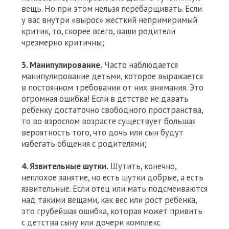
вещь. Но при этом нельзя перебарщивать. Если
у вас внутри «вырос» жесткий непримиримый
критик, то, скорее всего, ваши родители
чрезмерно критичны;
3. Манипулирование.
Часто наблюдается
манипулирование детьми, которое выражается
в постоянном требовании от них внимания. Это
огромная ошибка! Если в детстве не давать
ребенку достаточно свободного пространства,
то во взрослом возрасте существует большая
вероятность того, что дочь или сын будут
избегать общения с родителями;
4. Язвительные шутки.
Шутить, конечно,
неплохое занятие, но есть шутки добрые, а есть
язвительные. Если отец или мать подсмеиваются
над такими вещами, как вес или рост ребенка,
это грубейшая ошибка, которая может привить
с детства сыну или дочери комплекс