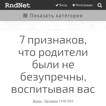
Вход
Регистрация
Показать
категории
7 признаков,
что родители
были не
безупречны,
воспитывая вас
Жизнь
/
Людмила
24.06.2016