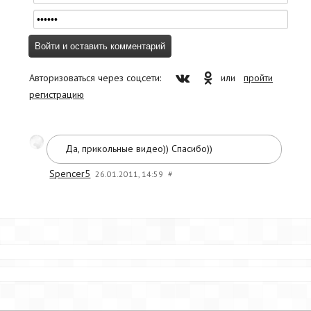
Авторизоваться через соцсети:
или
пройти
регистрацию
Да, прикольные видео)) Спасибо))
Spencer5
26.01.2011, 14:59
#