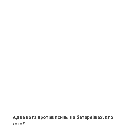
9.Два кота против псины на батарейках. Кто
кого?