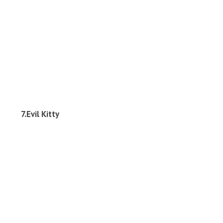
7.Evil Kitty