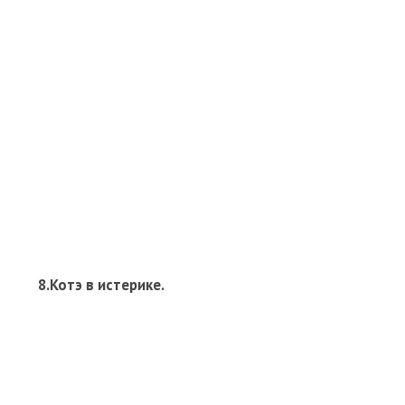
8.Котэ в истерике.