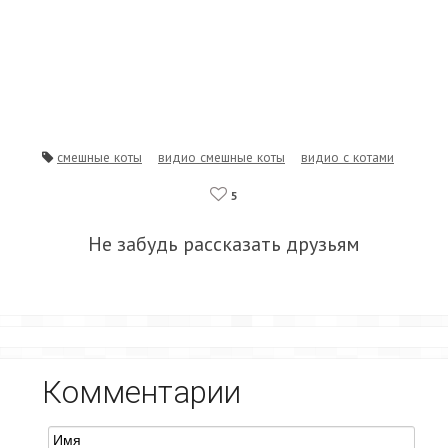
смешные коты
видио смешные коты
видио с котами
5
Не забудь рассказать друзьям
Комментарии