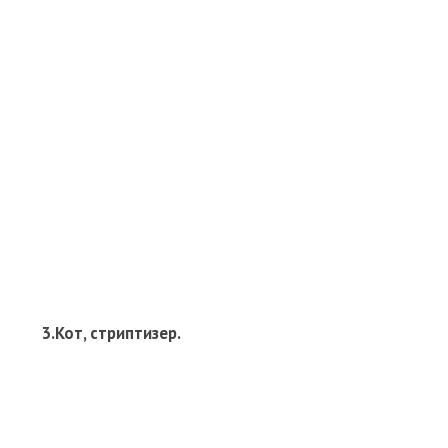
3.Кот, стриптизер.