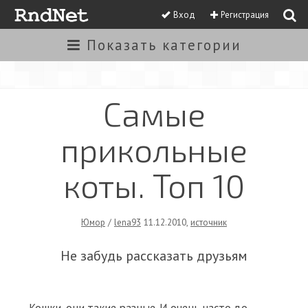
Вход
Регистрация
Показать
категории
Самые
прикольные
коты. Топ 10
Юмор
/
lena93
11.12.2010
,
источник
Не забудь рассказать друзьям