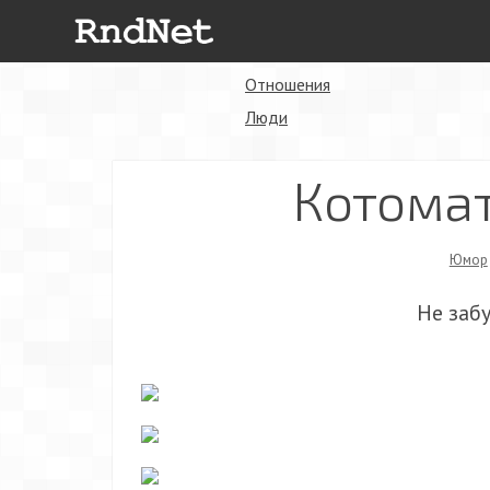
Отношения
Люди
Котома
Юмор
Не заб