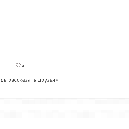
4
удь рассказать друзьям