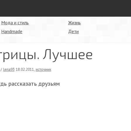
Мода и стиль
Жизнь
Handmade
Дети
трицы. Лучшее
/
lena93
18.02.2011
,
источник
удь рассказать друзьям