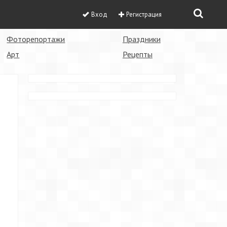
Вход
Регистрация
Фоторепортажи
Праздники
Арт
Рецепты