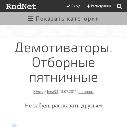
Вход
Регистрация
Показать
категории
Демотиваторы.
Отборные
пятничные
Юмор
/
lena93
18.02.2011
,
источник
Не забудь рассказать друзьям