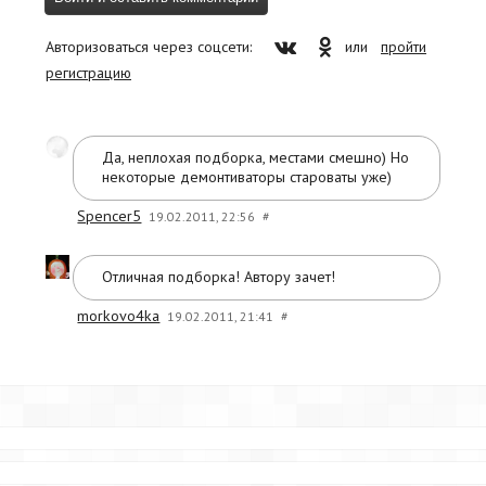
Авторизоваться через соцсети:
или
пройти
регистрацию
Да, неплохая подборка, местами смешно) Но
некоторые демонтиваторы староваты уже)
Spencer5
19.02.2011, 22:56
#
Отличная подборка! Автору зачет!
morkovo4ka
19.02.2011, 21:41
#