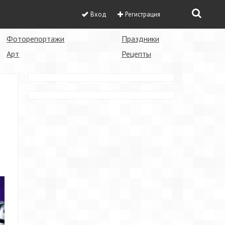
Вход
Регистрация
Фоторепортажи
Праздники
Арт
Рецепты