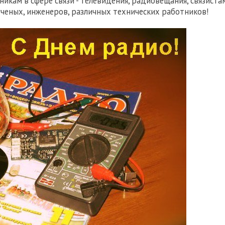
кам в сфере связи - телевидения, радиовещания, связистам
ченых, инженеров, различных технических работников!