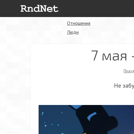
Отношения
Люди
7 мая 
Праз
Не заб