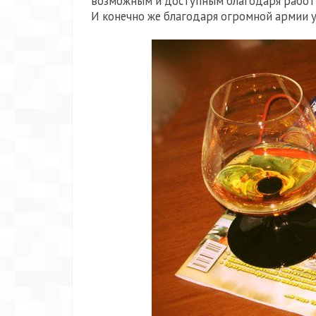
возможным и доступным благодаря работни
И конечно же благодаря огромной армии у