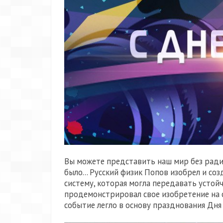
Вы можете представить наш мир без ради
было... Русский физик Попов изобрел и с
систему, которая могла передавать устой
продемонстрировал свое изобретение на 
событие легло в основу празднования Дня 