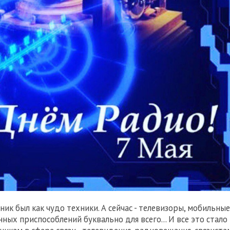
ик был как чудо техники. А сейчас - телевизоры, мобильные
ых приспособлений буквально для всего... И все это стало