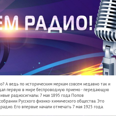
о? А ведь по историческим меркам совсем недавно так и
оздал первую в мире беспроводную приемо - передающую
чивые радиосигналы. 7 мая 1895 года Попов
собрании Русского физико-химического общества. Это
радио. Его впервые начали отмечать 7 мая 1925 года.