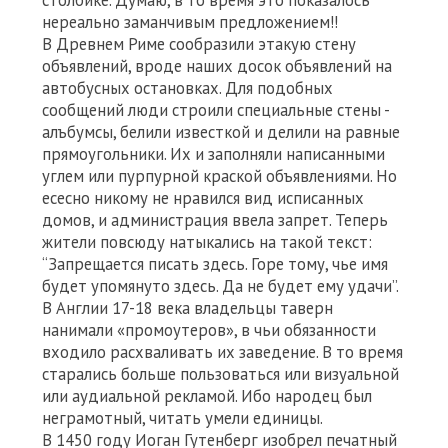
столбике. Думаю, в то время это показалось
нереально заманчивым предложением!!
В Древнем Риме сообразили этакую стену
объявлений, вроде наших досок объявлений на
автобусных остановках. Для подобных
сообщений люди строили специальные стены -
алъбумсы, белили известкой и делили на равные
прямоугольники. Их и заполняли написанными
углем или пурпурной краской объявлениями. Но
есесно никому не нравился вид исписанных
домов, и администрация ввела запрет. Теперь
жители повсюду натыкались на такой текст:
“Запрещается писать здесь. Горе тому, чье имя
будет упомянуто здесь. Да не будет ему удачи”.
В Англии 17-18 века владельцы таверн
нанимали «промоутеров», в чьи обязанности
входило расхваливать их заведение. В то время
старались больше пользоваться или визуальной
или аудиальной рекламой. Ибо народец был
неграмотный, читать умели единицы.
В 1450 году Иоган Гутенберг изобрел печатный