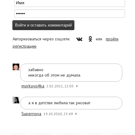
Авторизоваться через соцсети:
или
пройти
регистрацию
забавно
никогда об этом не думала.
morkovo4ka
2.02.2011, 22:03
#
а я в детстве любила так рисоват
Supernova
19.10.2010, 23:49
#