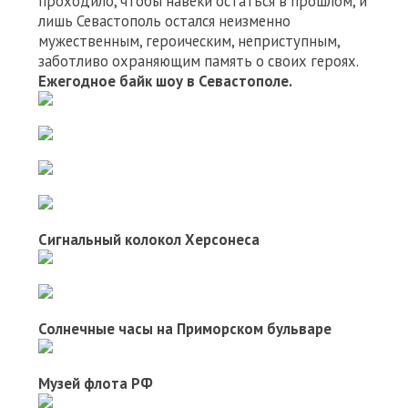
проходило, чтобы навеки остаться в прошлом, и
лишь Севастополь остался неизменно
мужественным, героическим, неприступным,
заботливо охраняющим память о своих героях.
Ежегодное байк шоу в Севастополе.
Сигнальный колокол Херсонеса
Солнечные часы на Приморском бульваре
Музей флота РФ