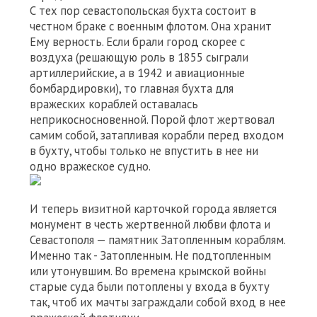
С тех пор севастопольская бухта состоит в
честном браке с военным флотом. Она хранит
Ему верность. Если брали город скорее с
воздуха (решающую роль в 1855 сыграли
артиллерийские, а в 1942 и авиационные
бомбардировки), то главная бухта для
вражеских кораблей оставалась
неприкосносновенной. Порой флот жертвовал
самим собой, затапливая корабли перед входом
в бухту, чтобы только не впустить в нее ни
одно вражеское судно.
И теперь визитной карточкой города является
монумент в честь жертвенной любви флота и
Севастополя — памятник Затопленным кораблям.
Именно так - Затопленным. Не подтопленным
или утонувшим. Во времена крымской войны
старые суда были потоплены у входа в бухту
так, чтоб их мачты заграждали собой вход в нее