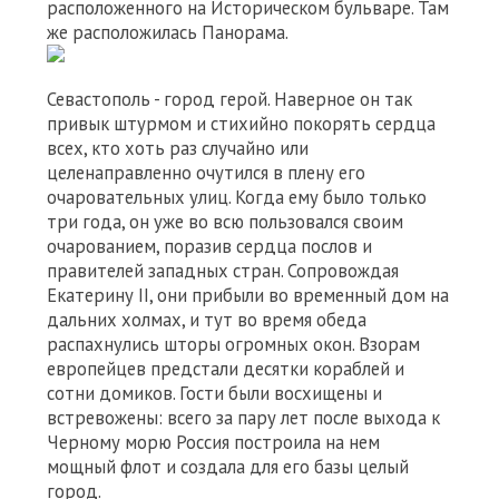
расположенного на Историческом бульваре. Там
же расположилась Панорама.
Севастополь - город герой. Наверное он так
привык штурмом и стихийно покорять сердца
всех, кто хоть раз случайно или
целенаправленно очутился в плену его
очаровательных улиц. Когда ему было только
три года, он уже во всю пользовался своим
очарованием, поразив сердца послов и
правителей западных стран. Сопровождая
Екатерину ІІ, они прибыли во временный дом на
дальних холмах, и тут во время обеда
распахнулись шторы огромных окон. Взорам
европейцев предстали десятки кораблей и
сотни домиков. Гости были восхищены и
встревожены: всего за пару лет после выхода к
Черному морю Россия построила на нем
мощный флот и создала для его базы целый
город.