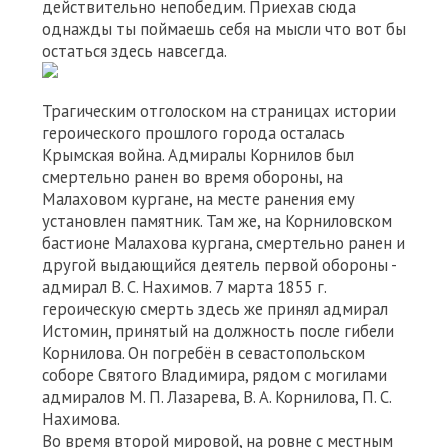
действительно непобедим. Приехав сюда
однажды ты поймаешь себя на мысли что вот бы
остаться здесь навсегда.
Трагическим отголоском на страницах истории
героического прошлого города осталась
Крымская война. Адмиралы Корнилов был
смертельно ранен во время обороны, на
Малаховом кургане, на месте ранения ему
установлен памятник. Там же, на Корниловском
бастионе Малахова кургана, смертельно ранен и
другой выдающийся деятель первой обороны -
адмирал В. С. Нахимов. 7 марта 1855 г.
героическую смерть здесь же принял адмирал
Истомин, принятый на должность после гибели
Корнилова. Он погребён в севастопольском
соборе Святого Владимира, рядом с могилами
адмиралов М. П. Лазарева, В. А. Корнилова, П. С.
Нахимова.
Во время второй мировой, на ровне с местным