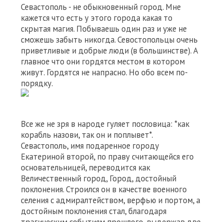
Севастополь - не обыкновенный город. Мне
кажется что есть у этого города какая то
скрытая магия. Побываешь один раз и уже не
сможешь забыть никогда. Севостопольцы очень
приветливые и добрые люди (в большинстве). А
главное что они гордятся местом в котором
живут. Гордятся не напрасно. Но обо всем по-
порядку.
Все же не зря в народе гуляет пословица: *как
корабль назови, так он и поплывет*.
Севастополь, имя подаренное городу
Екатериной второй, по праву считающейся его
основательницей, переводится как
Величественный город, Город, достойный
поклонения. Строился он в качестве военного
селения с адмиралтейством, верфью и портом, а
достойным поклонения стал, благодаря