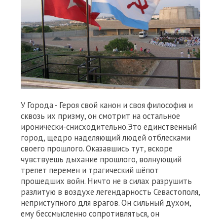
У Города - Героя свой канон и своя философия и
сквозь их призму, он смотрит на остальное
иронически-снисходительно.Это единственный
город, щедро наделяющий людей отблесками
своего прошлого. Оказавшись тут, вскоре
чувствуешь дыхание прошлого, волнующий
трепет перемен и трагический шёпот
прошедших войн. Ничто не в силах разрушить
разлитую в воздухе легендарность Севастополя,
неприступного для врагов. Он сильный духом,
ему бессмысленно сопротивляться, он