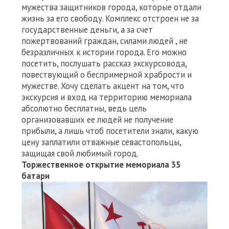
мужества защитников города, которые отдали
жизнь за его свободу. Комплекс отстроен не за
государственные деньги, а за счет
пожертвований граждан, силами людей , не
безразличных к истории города. Его можно
посетить, послушать рассказ экскурсовода,
повествующий о беспримерной храбрости и
мужестве. Хочу сделать акцент на том, что
экскурсия и вход на территорию мемориала
абсолютно бесплатны, ведь цель
организовавших ее людей не получение
прибыли, а лишь чтоб посетители знали, какую
цену заплатили отважные севастопольцы,
защищая свой любимый город.
Торжественное открытие мемориала 35
батари