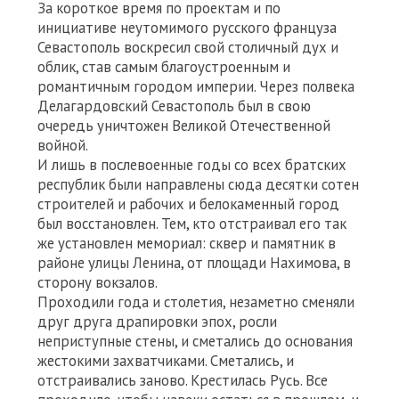
За короткое время по проектам и по
инициативе неутомимого русского француза
Севастополь воскресил свой столичный дух и
облик, став самым благоустроенным и
романтичным городом империи. Через полвека
Делагардовский Севастополь был в свою
очередь уничтожен Великой Отечественной
войной.
И лишь в послевоенные годы со всех братских
республик были направлены сюда десятки сотен
строителей и рабочих и белокаменный город
был восстановлен. Тем, кто отстраивал его так
же установлен мемориал: сквер и памятник в
районе улицы Ленина, от площади Нахимова, в
сторону вокзалов.
Проходили года и столетия, незаметно сменяли
друг друга драпировки эпох, росли
неприступные стены, и сметались до основания
жестокими захватчиками. Сметались, и
отстраивались заново. Крестилась Русь. Все