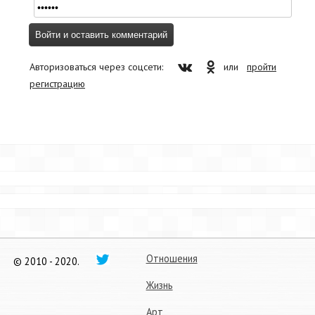
Авторизоваться через соцсети:
или
пройти
регистрацию
Отношения
© 2010 - 2020.
Жизнь
Арт