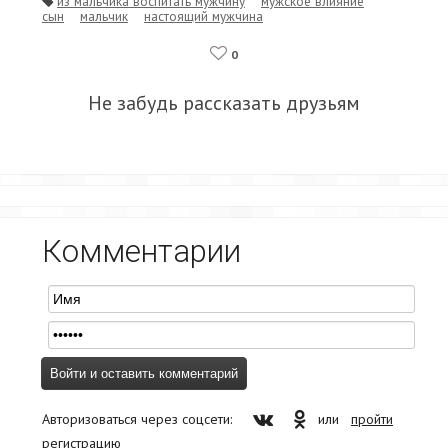
из мальчика воспитать мужчину
мужское влияние
сын
мальчик
настоящий мужчина
0
Не забудь рассказать друзьям
Комментарии
Авторизоваться через соцсети:
или
пройти
регистрацию