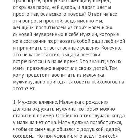
транспорте, пропускают женщину вперед,
открывая перед ней дверь, и дарят цветы
просто так, без всякого повода? Ответ на все
эти вопросы простой, ведь именно мы,
женщины воспитываем из своих маленьких
сыновей неуверенных в себе мужчин, которые
не в состоянии жертвовать собой ради любимой
и принимать ответственные решения. Конечно,
это не касается всех, рыцари все-таки
встречаются и в наше время. Это значит, что их
мамы правильно вырастили своих детей. Тем,
кому предстоит воспитать из мальчика
мужчину, явно пригодятся советы психологов на
этот счет.
1. Мужское влияние. Мальчика с рождения
должны окружать мужчины, которых можно
ставить в пример. Особенно в тех случаях, когда
у малыша нет отца. Мать должна позаботиться,
чтобы ее сын чаще общался с дедушкой, дядей,
соседом… Но при условии, что ведут они себя