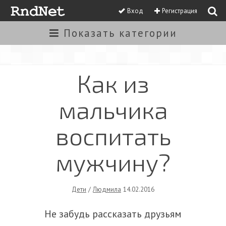
Вход
Регистрация
Показать
категории
Как из
мальчика
воспитать
мужчину?
Дети
/
Людмила
14.02.2016
Не забудь рассказать друзьям