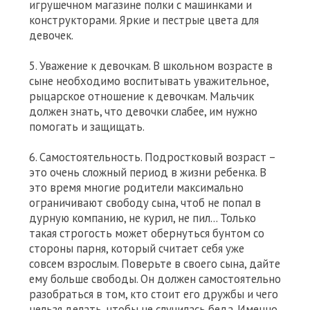
игрушечном магазине полки с машинками и
конструкторами. Яркие и пестрые цвета для
девочек.
5. Уважение к девочкам. В школьном возрасте в
сыне необходимо воспитывать уважительное,
рыцарское отношение к девочкам. Мальчик
должен знать, что девочки слабее, им нужно
помогать и защищать.
6. Самостоятельность. Подростковый возраст –
это очень сложный период в жизни ребенка. В
это время многие родители максимально
ограничивают свободу сына, чтоб не попал в
дурную компанию, не курил, не пил… Только
такая строгость может обернуться бунтом со
стороны парня, который считает себя уже
совсем взрослым. Поверьте в своего сына, дайте
ему больше свободы. Он должен самостоятельно
разобраться в том, кто стоит его дружбы и чего
нельзя делать, чтобы не случилась беда. Именно