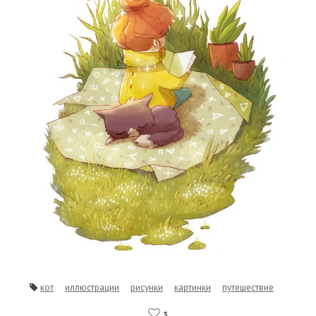
кот
иллюстрации
рисунки
картинки
путешествие
3