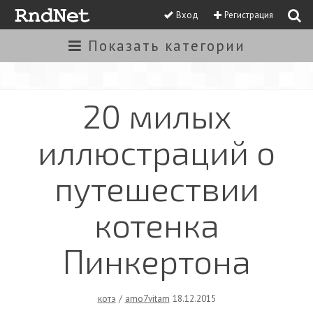
Вход
Регистрация
Показать
категории
20 милых
иллюстраций о
путешествии
котенка
Пинкертона
котэ
/
amo7vitam
18.12.2015